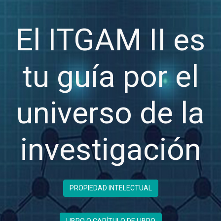
El ITGAM II es
tu guía por el
universo de la
investigación
PROPIEDAD INTELECTUAL
LIBRO O CAPÍTULO DE LIBRO