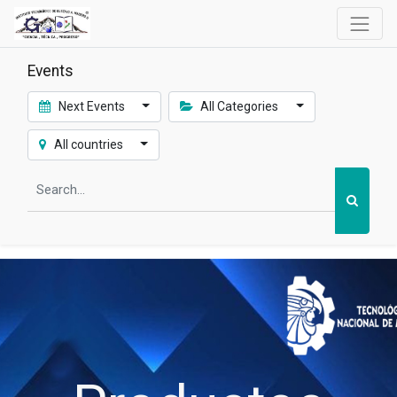
Events
Next Events
All Categories
All countries