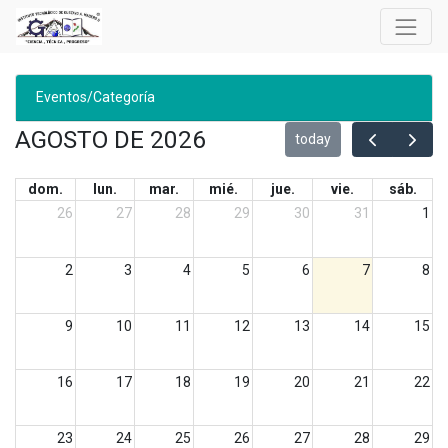
Eventos/Categoría
AGOSTO DE 2026
today
dom.
lun.
mar.
mié.
jue.
vie.
sáb.
26
27
28
29
30
31
1
2
3
4
5
6
7
8
9
10
11
12
13
14
15
16
17
18
19
20
21
22
23
24
25
26
27
28
29